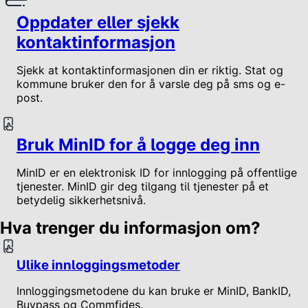
Oppdater eller sjekk
kontaktinformasjon
Sjekk at kontaktinformasjonen din er riktig. Stat og
kommune bruker den for å varsle deg på sms og e-
post.
Bruk MinID for å logge deg inn
MinID er en elektronisk ID for innlogging på offentlige
tjenester. MinID gir deg tilgang til tjenester på et
betydelig sikkerhetsnivå.
Hva trenger du informasjon om?
Ulike innloggingsmetoder
Innloggingsmetodene du kan bruke er MinID, BankID,
Buypass og Commfides.