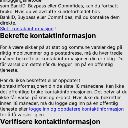
innloggingsmetoder
som BankID, Buypass eller Commfides, kan du fortsatt
bruke. Hvis du vil avslutte kundeforholdet hos
BankID, Buypass eller Commfides, må du kontakte dem
direkte.
Slett kontaktinformasjon
Bekrefte kontaktinformasjon
For å være sikker på at stat og kommune varsler deg på
riktig mobilnummer og e-postadresse, må du hver tredje
måned bekrefte at kontaktinformasjonen din er riktig. Du
får varsel om dette når du logger inn på en offentlig
tjeneste.
Har du ikke bekreftet eller oppdatert
kontaktinformasjonen din de siste 18 månedene, kan ikke
det offentlige bruke kontaktinformasjonen. Det betyr at du
ikke får varsel på sms og e-post. Hvis ikke du bekrefter
innen 18 måneder, må du logge deg inn på en offentlig
tjeneste eller
logge inn og oppdatere kontaktinformasjon
for å få varsler igjen.
Verifisere kontaktinformasjon