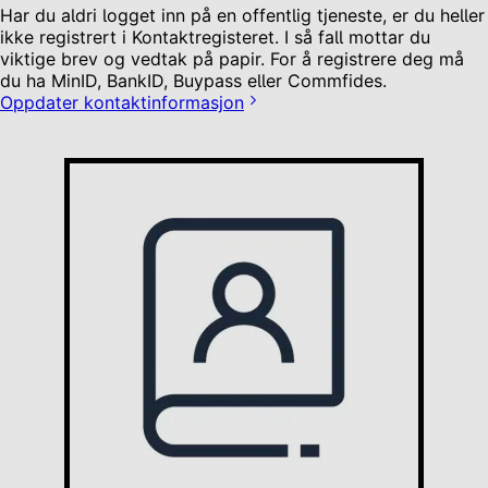
Har du aldri logget inn på en offentlig tjeneste, er du heller
ikke registrert i Kontaktregisteret. I så fall mottar du
viktige brev og vedtak på papir. For å registrere deg må
du ha MinID, BankID, Buypass eller Commfides.
Oppdater kontaktinformasjon