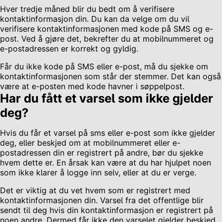
Hver tredje måned blir du bedt om å verifisere
kontaktinformasjon din. Du kan da velge om du vil
verifisere kontaktinformasjonen med kode på SMS og e-
post. Ved å gjøre det, bekrefter du at mobilnummeret og
e-postadressen er korrekt og gyldig.
Får du ikke kode på SMS eller e-post, må du sjekke om
kontaktinformasjonen som står der stemmer. Det kan også
være at e-posten med kode havner i søppelpost.
Har du fått et varsel som ikke gjelder
deg?
Hvis du får et varsel på sms eller e-post som ikke gjelder
deg, eller beskjed om at mobilnummeret eller e-
postadressen din er registrert på andre, bør du sjekke
hvem dette er. En årsak kan være at du har hjulpet noen
som ikke klarer å logge inn selv, eller at du er verge.
Det er viktig at du vet hvem som er registrert med
kontaktinformasjonen din. Varsel fra det offentlige blir
sendt til deg hvis din kontaktinformasjon er registrert på
noen andre. Dermed får ikke den varselet gjelder beskjed.