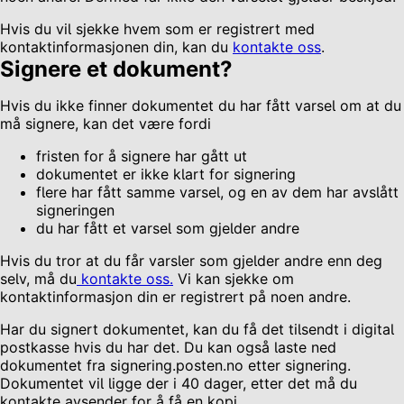
Hvis du vil sjekke hvem som er registrert med
kontaktinformasjonen din, kan du
kontakte oss
.
Signere et dokument?
Hvis du ikke finner dokumentet du har fått varsel om at du
må signere, kan det være fordi
fristen for å signere har gått ut
dokumentet er ikke klart for signering
flere har fått samme varsel, og en av dem har avslått
signeringen
du har fått et varsel som gjelder andre
Hvis du tror at du får varsler som gjelder andre enn deg
selv, må du
kontakte oss
.
Vi kan sjekke om
kontaktinformasjon din er registrert på noen andre.
Har du signert dokumentet, kan du få det tilsendt i digital
postkasse hvis du har det. Du kan også laste ned
dokumentet fra signering.posten.no etter signering.
Dokumentet vil ligge der i 40 dager, etter det må du
kontakte avsender for å få en kopi.