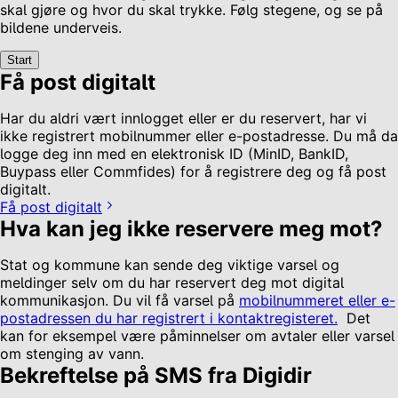
skal gjøre og hvor du skal trykke. Følg stegene, og se på
bildene underveis.
Start
Få post digitalt
Har du aldri vært innlogget eller er du reservert, har vi
ikke registrert mobilnummer eller e-postadresse. Du må da
logge deg inn med en elektronisk ID (MinID, BankID,
Buypass eller Commfides) for å registrere deg og få post
digitalt.
Få post digitalt
Hva kan jeg ikke reservere meg mot?
Stat og kommune kan sende deg viktige varsel og
meldinger selv om du har reservert deg mot digital
kommunikasjon. Du vil få varsel på
mobilnummeret eller e-
postadressen du har registrert i kontaktregisteret.
Det
kan for eksempel være påminnelser om avtaler eller varsel
om stenging av vann.
Bekreftelse på SMS fra Digidir