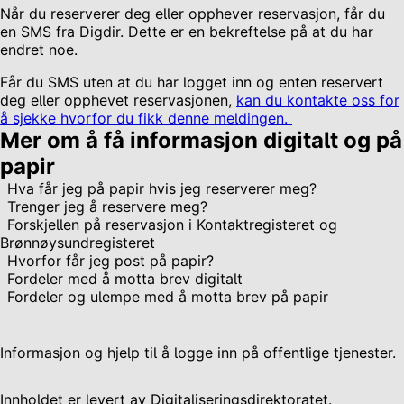
Når du reserverer deg eller opphever reservasjon, får du
en SMS fra Digdir. Dette er en bekreftelse på at du har
endret noe.
Får du SMS uten at du har logget inn og enten reservert
deg eller opphevet reservasjonen,
kan du kontakte oss for
å sjekke hvorfor du fikk denne meldingen.
Mer om å få informasjon digitalt og på
papir
Hva får jeg på papir hvis jeg reserverer meg?
Trenger jeg å reservere meg?
Forskjellen på reservasjon i Kontaktregisteret og
Brønnøysundregisteret
Hvorfor får jeg post på papir?
Fordeler med å motta brev digitalt
Fordeler og ulempe med å motta brev på papir
Informasjon og hjelp til å logge inn på offentlige tjenester.
Innholdet er levert av Digitaliseringsdirektoratet.